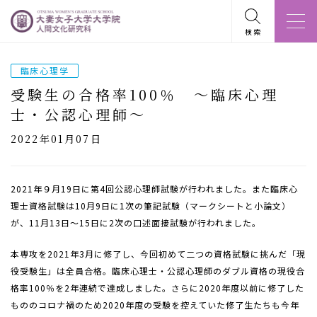
検索
臨床心理学
受験生の合格率100％ ～臨床心理
士・公認心理師～
2022年01月07日
2021年９月19日に第4回公認心理師試験が行われました。また臨床心
理士資格試験は10月9日に1次の筆記試験（マークシートと小論文）
が、11月13日～15日に2次の口述面接試験が行われました。
本専攻を2021年3月に修了し、今回初めて二つの資格試験に挑んだ「現
役受験生」は全員合格。臨床心理士・公認心理師のダブル資格の現役合
格率100％を2年連続で達成しました。さらに2020年度以前に修了した
もののコロナ禍のため2020年度の受験を控えていた修了生たちも今年