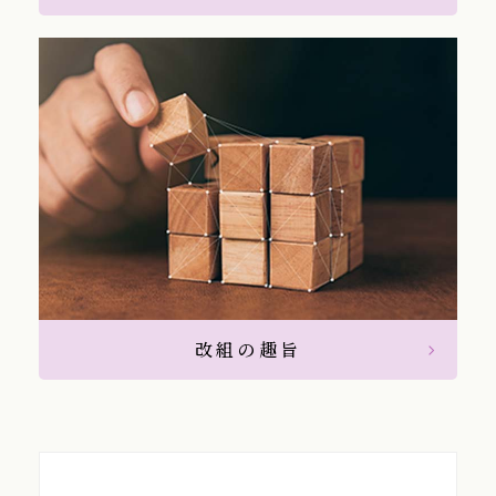
改組の趣旨