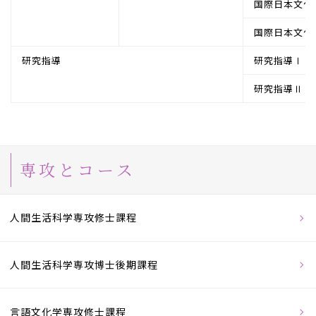
国際日本文化
国際日本文化
研究指導
研究指導Ⅰ
研究指導Ⅱ
専攻とコース
人間生活科学専攻修士課程
人間生活科学専攻博士後期課程
言語文化学専攻修士課程