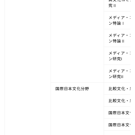
究Ⅱ
メディア・コ
ン特論Ⅰ
メディア・コ
ン特論Ⅱ
メディア・コ
ン研究I
メディア・コ
ン研究II
国際日本文化分野
比較文化・思
比較文化・思
国際日本文化
国際日本文化