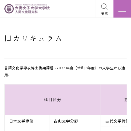
検索
旧カリキュラム
言語文化学専攻博士後期課程 -2025年度（令和7年度）の入学生から適
用-
科目区分
授
日本文学専修
古典文学分野
古代文学特論