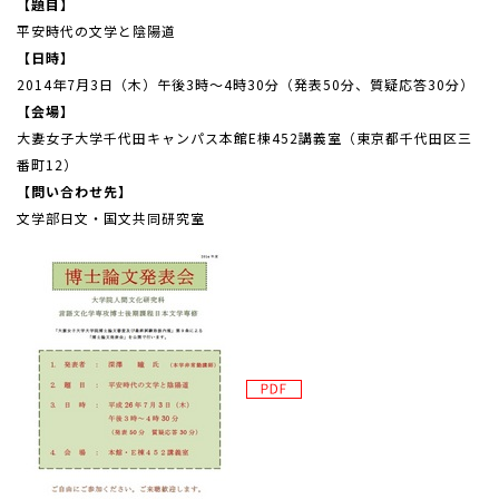
【題目】
平安時代の文学と陰陽道
【日時】
2014年7月3日（木）午後3時～4時30分（発表50分、質疑応答30分）
【会場】
大妻女子大学千代田キャンパス本館E棟452講義室（東京都千代田区三
番町12）
【問い合わせ先】
文学部日文・国文共同研究室