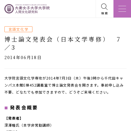
検索
言語文化学
博士論文発表会（日本文学専修） 7
／3
2014年06月18日
大学院言語文化学専攻が2014年7月3日（木）午後3時から千代田キャ
ンパス本館E棟452講義室で博士論文発表会を開きます。事前申し込み
不要、どなたでも参加できますので、どうぞご来場ください。
発表会概要
【発表者】
深澤瞳氏（本学非常勤講師）