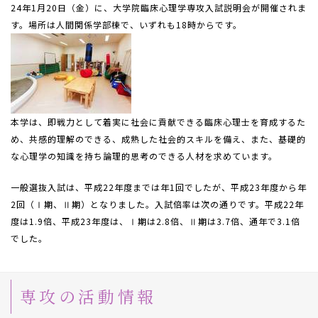
24年1月20日（金）に、大学院臨床心理学専攻入試説明会が開催されま
す。場所は人間関係学部棟で、いずれも18時からです。
本学は、即戦力として着実に社会に貢献できる臨床心理士を育成するた
め、共感的理解のできる、成熟した社会的スキルを備え、また、基礎的
な心理学の知識を持ち論理的思考のできる人材を求めています。
一般選抜入試は、平成22年度までは年1回でしたが、平成23年度から年
2回（Ⅰ期、Ⅱ期）となりました。入試倍率は次の通りです。平成22年
度は1.9倍、平成23年度は、Ⅰ期は2.8倍、Ⅱ期は3.7倍、通年で3.1倍
でした。
専攻の活動情報