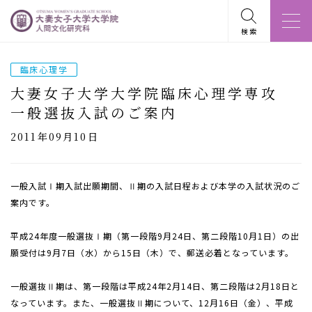
検索
臨床心理学
大妻女子大学大学院臨床心理学専攻
一般選抜入試のご案内
2011年09月10日
一般入試Ⅰ期入試出願期間、Ⅱ期の入試日程および本学の入試状況のご
案内です。
平成24年度一般選抜Ⅰ期（第一段階9月24日、第二段階10月1日）の出
願受付は9月7日（水）から15日（木）で、郵送必着となっています。
一般選抜Ⅱ期は、第一段階は平成24年2月14日、第二段階は2月18日と
なっています。また、一般選抜Ⅱ期について、12月16日（金）、平成