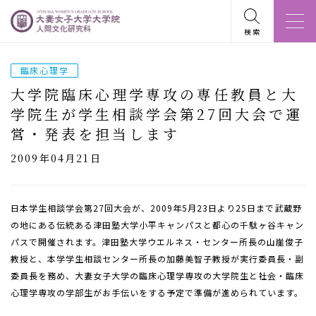
検索
臨床心理学
大学院臨床心理学専攻の専任教員と大
学院生が学生相談学会第27回大会で運
営・発表を担当します
2009年04月21日
日本学生相談学会第27回大会が、2009年5月23日より25日まで武蔵野
の地にある伝統ある津田塾大学小平キャンパスと都心の千駄ヶ谷キャン
パスで開催されます。津田塾大学ウエルネス・センター所長の山崖俊子
教授と、本学学生相談センター所長の加藤美智子教授が実行委員長・副
委員長を務め、大妻女子大学の臨床心理学専攻の大学院生と社会・臨床
心理学専攻の学部生がお手伝いをする予定で準備が進められています。