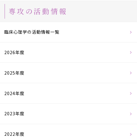
専攻の活動情報
臨床心理学の活動情報一覧
2026年度
2025年度
2024年度
2023年度
2022年度