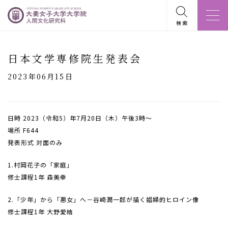
検索
日本文学専修院生発表会
2023年06月15日
日時 2023（令和5）年7月20日（木）午後3時〜
場所 F644
発表形式 対面のみ
1.村岡花子の「家庭」
修士課程1年 森美幸
2.「少年」から「悪女」へ－谷崎潤一郎が描く娼婦的ヒロイン像
修士課程1年 大野愛結