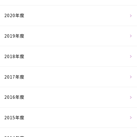
2020年度
2019年度
2018年度
2017年度
2016年度
2015年度