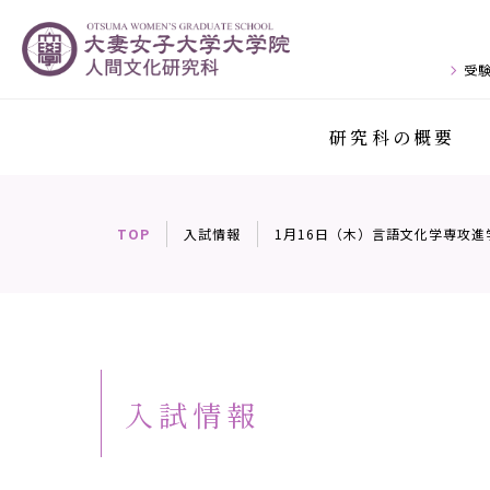
受
研究科の概要
TOP
入試情報
1月16日（木）言語文化学専攻
入試情報