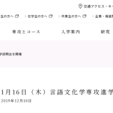
交通アクセス・キ
験生の方へ
在学生の方へ
卒業生の方へ
企業・報道
専攻とコース
入学案内
研究
進学説明会を開催
1月16日（木）言語文化学専攻進
2019年12月10日