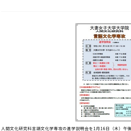
人間文化研究科言語文化学専攻の進学説明会を1月16日（木）午