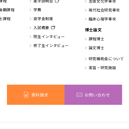
課程
進学説明会
言語文化学専攻
後期課程
学費
現代社会研究専攻
士課程
奨学金制度
臨床心理学専攻
入試概要
博士論文
院生インタビュー
課程博士
修了生インタビュー
論文博士
研究補助金について
実習・研究施設
資料請求
お問い合わせ