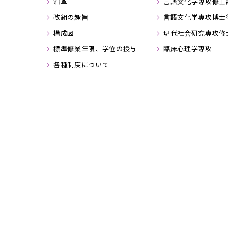
沿革
言語文化学専攻修士
改組の趣旨
言語文化学専攻博士
構成図
現代社会研究専攻修
標準修業年限、学位の授与
臨床心理学専攻
各種制度について