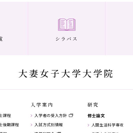
覧
シラバス
大妻女子大学大学院
入学案内
研究
士課程
入学者の受入方針
修士論文
士後期課程
入試方式別情報
人間生活科学専攻