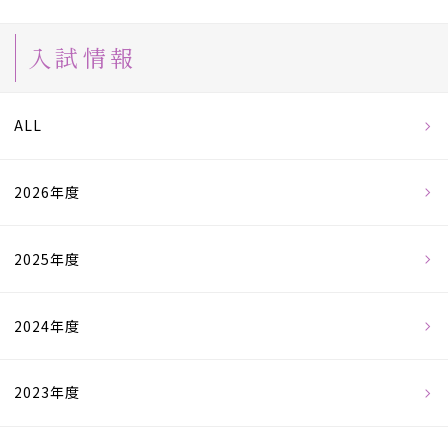
入試情報
ALL
2026年度
2025年度
2024年度
2023年度