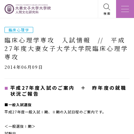
検索
臨床心理学
臨床心理学専攻 入試情報 // 平成
27年度大妻女子大学大学院臨床心理学
専攻
2014年06月09日
平成27年度入試のご案内 ＋ 昨年度の就職
状況ご報告
■一般入試選抜
平成27年度一般入試Ⅰ期、Ⅱ期の入試日程のご案内です。
＜一般選抜Ⅰ期＞
試験日