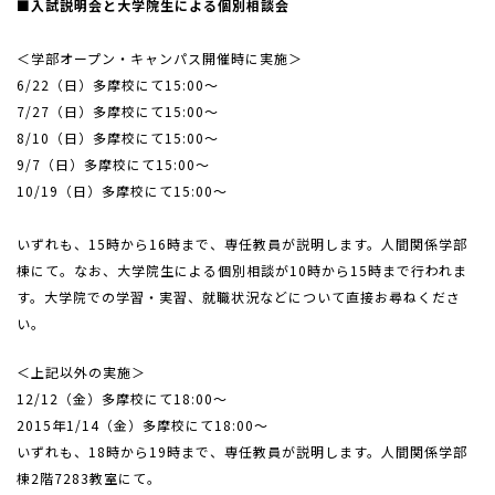
■入試説明会と大学院生による個別相談会
＜学部オープン・キャンパス開催時に実施＞
6/22（日）多摩校にて15:00～
7/27（日）多摩校にて15:00～
8/10（日）多摩校にて15:00～
9/7（日）多摩校にて15:00～
10/19（日）多摩校にて15:00～
いずれも、15時から16時まで、専任教員が説明します。人間関係学部
棟にて。なお、大学院生による個別相談が10時から15時まで行われま
す。大学院での学習・実習、就職状況などについて直接お尋ねくださ
い。
＜上記以外の実施＞
12/12（金）多摩校にて18:00～
2015年1/14（金）多摩校にて18:00～
いずれも、18時から19時まで、専任教員が説明します。人間関係学部
棟2階7283教室にて。