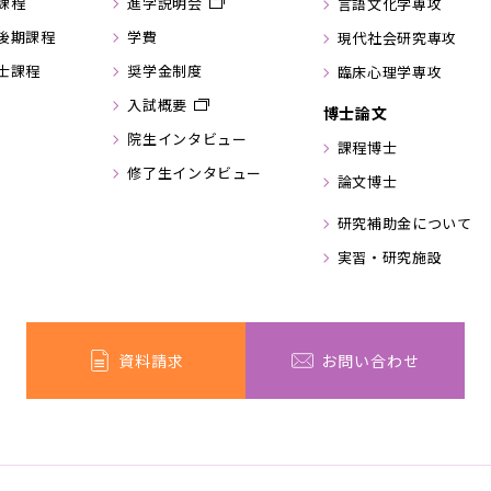
課程
進学説明会
言語文化学専攻
後期課程
学費
現代社会研究専攻
士課程
奨学金制度
臨床心理学専攻
入試概要
博士論文
院生インタビュー
課程博士
修了生インタビュー
論文博士
研究補助金について
実習・研究施設
資料請求
お問い合わせ