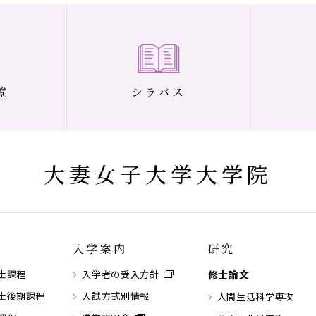
覧
シラバス
大妻女子大学大学院
入学案内
研究
士課程
入学者の受入方針
修士論文
士後期課程
入試方式別情報
人間生活科学専攻