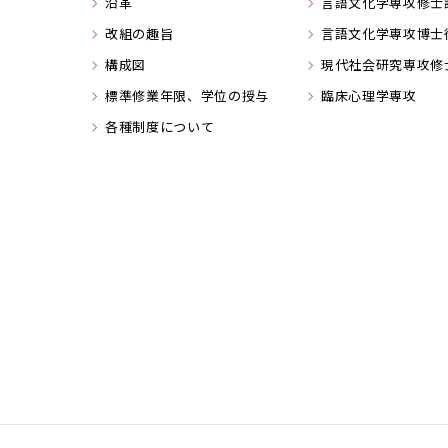
沿革
言語文化学専攻修士
改組の趣旨
言語文化学専攻博士
構成図
現代社会研究専攻修
標準修業年限、学位の授与
臨床心理学専攻
各種制度について