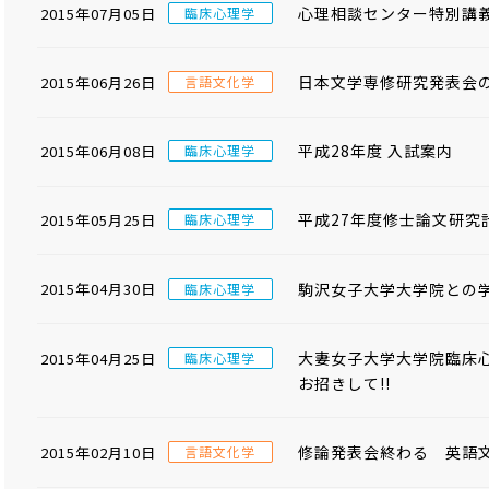
心理相談センター特別講
2015年07月05日
臨床心理学
日本文学専修研究発表会の
2015年06月26日
言語文化学
平成28年度 入試案内
2015年06月08日
臨床心理学
平成27年度修士論文研究
2015年05月25日
臨床心理学
駒沢女子大学大学院との
2015年04月30日
臨床心理学
大妻女子大学大学院臨床
2015年04月25日
臨床心理学
お招きして!!
修論発表会終わる 英語
2015年02月10日
言語文化学