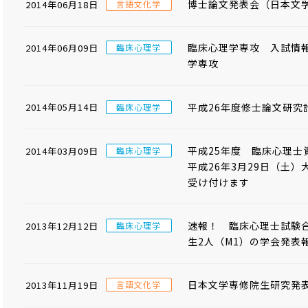
博士論文発表会（日本文学
2014年06月18日
言語文化学
臨床心理学専攻 入試情報
2014年06月09日
臨床心理学
学専攻
平成26年度修士論文研究
2014年05月14日
臨床心理学
平成25年度 臨床心理
2014年03月09日
臨床心理学
平成26年3月29日（土
受け付けます
速報！ 臨床心理士試験
2013年12月12日
臨床心理学
生2人（M1）の学会発表報
日本文学専修院生研究発
2013年11月19日
言語文化学