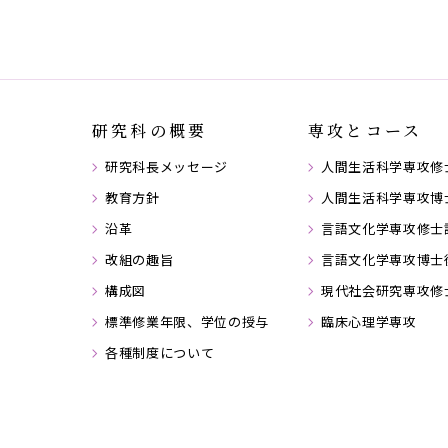
研究科の概要
専攻とコース
研究科長メッセージ
人間生活科学専攻修
教育方針
人間生活科学専攻博
沿革
言語文化学専攻修士
改組の趣旨
言語文化学専攻博士
構成図
現代社会研究専攻修
標準修業年限、学位の授与
臨床心理学専攻
各種制度について