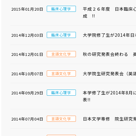
平成２６年度 日本臨床心
2015年01月20日
臨床心理学
成 !!
大学院修了生が2014年日
2014年12月03日
臨床心理学
秋の研究発表会終わる 
2014年12月01日
言語文化学
大学院生研究発表会（英
2014年10月07日
言語文化学
本学修了生が2014年8
2014年09月29日
臨床心理学
表!!
日本文学専修 院生研究
2014年07月04日
言語文化学