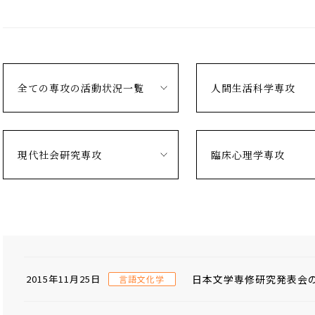
全ての専攻の活動状況一覧
人間生活科学専攻
現代社会研究専攻
臨床心理学専攻
日本文学専修研究発表会の
2015年11月25日
言語文化学