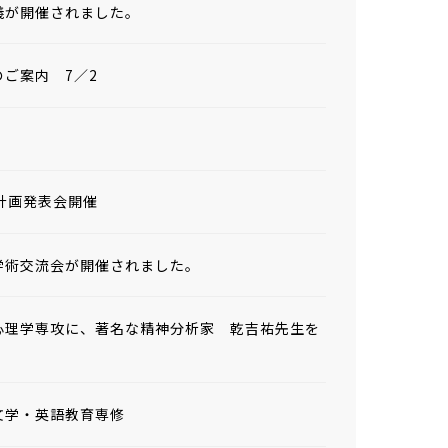
義が開催されました。
ご案内 7／2
計画発表会開催
学術交流会が開催されました。
心理学専攻に、著名な精神分析家 乾吉祐先生を
文学・英語教育専修