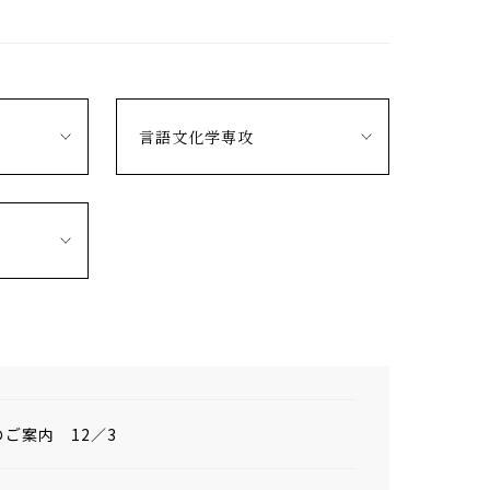
言語文化学専攻
ご案内 12／3