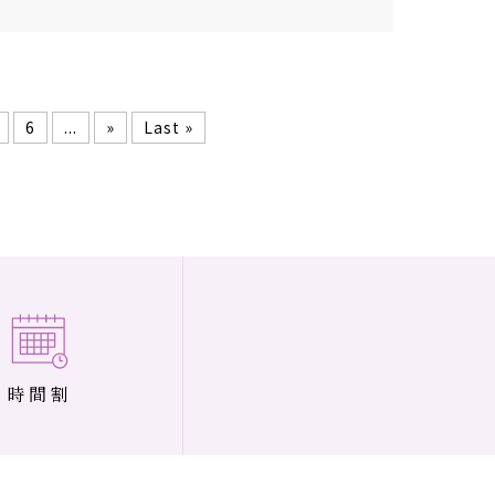
6
...
»
Last »
時間割